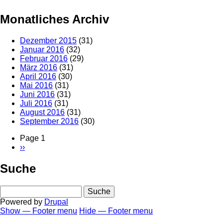
Monatliches Archiv
Dezember 2015
(31)
Januar 2016
(32)
Februar 2016
(29)
März 2016
(31)
April 2016
(30)
Mai 2016
(31)
Juni 2016
(31)
Juli 2016
(31)
August 2016
(31)
September 2016
(30)
Page 1
Nächste
››
Seitennummerierung
Seite
Suche
Suche
Powered by
Drupal
Show — Footer menu
Hide — Footer menu
Footer