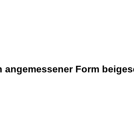
in angemessener Form beigese